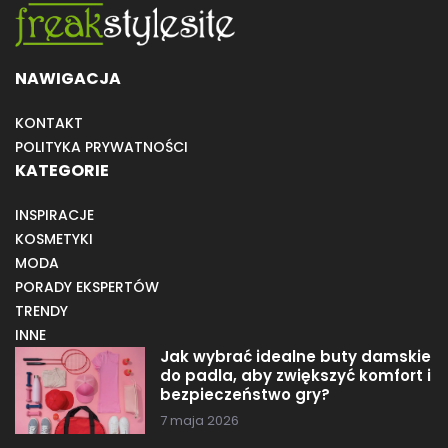
NAWIGACJA
KONTAKT
POLITYKA PRYWATNOŚCI
KATEGORIE
INSPIRACJE
KOSMETYKI
MODA
PORADY EKSPERTÓW
TRENDY
INNE
Jak wybrać idealne buty damskie
do padla, aby zwiększyć komfort i
bezpieczeństwo gry?
7 maja 2026