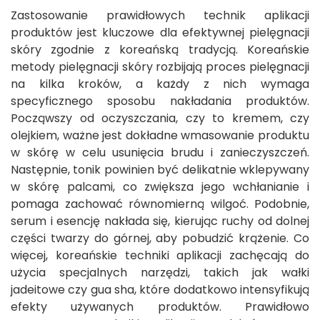
Zastosowanie prawidłowych technik aplikacji
produktów jest kluczowe dla efektywnej pielęgnacji
skóry zgodnie z koreańską tradycją. Koreańskie
metody pielęgnacji skóry rozbijają proces pielęgnacji
na kilka kroków, a każdy z nich wymaga
specyficznego sposobu nakładania produktów.
Począwszy od oczyszczania, czy to kremem, czy
olejkiem, ważne jest dokładne wmasowanie produktu
w skórę w celu usunięcia brudu i zanieczyszczeń.
Następnie, tonik powinien być delikatnie wklepywany
w skórę palcami, co zwiększa jego wchłanianie i
pomaga zachować równomierną wilgoć. Podobnie,
serum i esencję nakłada się, kierując ruchy od dolnej
części twarzy do górnej, aby pobudzić krążenie. Co
więcej, koreańskie techniki aplikacji zachęcają do
użycia specjalnych narzędzi, takich jak wałki
jadeitowe czy gua sha, które dodatkowo intensyfikują
efekty używanych produktów. Prawidłowo