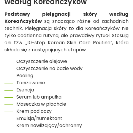
według Koreańczyków
Podstawy pielęgnacji skóry według
Koreańczyków
są znacząco różne od zachodnich
technik. Pielęgnacja skóry to dla Koreańczyków nie
tylko codzienna rutyna, ale prawdziwy rytuał. Stosują
oni tzw. „10-step Korean Skin Care Routine”, która
składa się z następujących etapów:
Oczyszczenie olejowe
Oczyszczenie na bazie wody
Peeling
Tonizowanie
Esencja
Serum lub ampułka
Maseczka w płachcie
Krem pod oczy
Emulsja/humektant
Krem nawilżający/ochronny