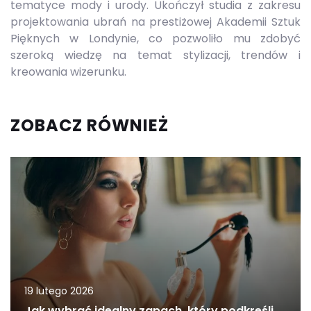
tematyce mody i urody. Ukończył studia z zakresu
projektowania ubrań na prestiżowej Akademii Sztuk
Pięknych w Londynie, co pozwoliło mu zdobyć
szeroką wiedzę na temat stylizacji, trendów i
kreowania wizerunku.
ZOBACZ RÓWNIEŻ
19 lutego 2026
Jak wybrać idealny zapach, który podkreśli