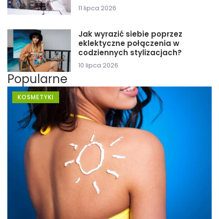
11 lipca 2026
Jak wyrazić siebie poprzez
eklektyczne połączenia w
codziennych stylizacjach?
10 lipca 2026
Popularne
KOSMETYKI