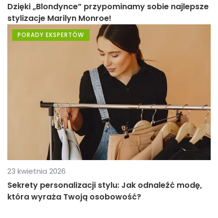
Dzięki „Blondynce” przypominamy sobie najlepsze
stylizacje Marilyn Monroe!
PORADY EKSPERTÓW
23 kwietnia 2026
Sekrety personalizacji stylu: Jak odnaleźć modę,
która wyraża Twoją osobowość?