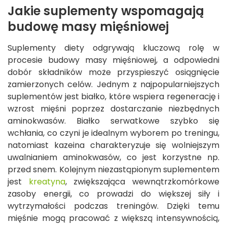
Jakie suplementy wspomagają
budowę masy mięśniowej
Suplementy diety odgrywają kluczową rolę w
procesie budowy masy mięśniowej, a odpowiedni
dobór składników może przyspieszyć osiągnięcie
zamierzonych celów. Jednym z najpopularniejszych
suplementów jest białko, które wspiera regenerację i
wzrost mięśni poprzez dostarczanie niezbędnych
aminokwasów. Białko serwatkowe szybko się
wchłania, co czyni je idealnym wyborem po treningu,
natomiast kazeina charakteryzuje się wolniejszym
uwalnianiem aminokwasów, co jest korzystne np.
przed snem. Kolejnym niezastąpionym suplementem
jest
kreatyna
, zwiększająca wewnątrzkomórkowe
zasoby energii, co prowadzi do większej siły i
wytrzymałości podczas treningów. Dzięki temu
mięśnie mogą pracować z większą intensywnością,