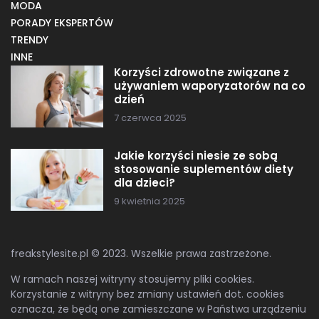
MODA
PORADY EKSPERTÓW
TRENDY
INNE
Korzyści zdrowotne związane z
używaniem waporyzatorów na co
dzień
7 czerwca 2025
Jakie korzyści niesie ze sobą
stosowanie suplementów diety
dla dzieci?
9 kwietnia 2025
freakstylesite.pl © 2023. Wszelkie prawa zastrzeżone.
W ramach naszej witryny stosujemy pliki cookies.
Korzystanie z witryny bez zmiany ustawień dot. cookies
oznacza, że będą one zamieszczane w Państwa urządzeniu