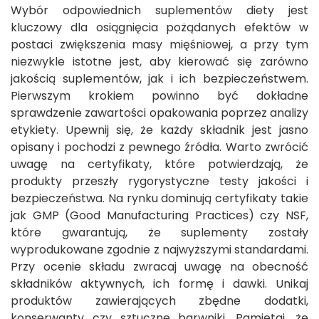
Wybór odpowiednich suplementów diety jest
kluczowy dla osiągnięcia pożądanych efektów w
postaci zwiększenia masy mięśniowej, a przy tym
niezwykle istotne jest, aby kierować się zarówno
jakością suplementów, jak i ich bezpieczeństwem.
Pierwszym krokiem powinno być dokładne
sprawdzenie zawartości opakowania poprzez analizy
etykiety. Upewnij się, że każdy składnik jest jasno
opisany i pochodzi z pewnego źródła. Warto zwrócić
uwagę na certyfikaty, które potwierdzają, że
produkty przeszły rygorystyczne testy jakości i
bezpieczeństwa. Na rynku dominują certyfikaty takie
jak GMP (Good Manufacturing Practices) czy NSF,
które gwarantują, że suplementy zostały
wyprodukowane zgodnie z najwyższymi standardami.
Przy ocenie składu zwracaj uwagę na obecność
składników aktywnych, ich formę i dawki. Unikaj
produktów zawierających zbędne dodatki,
konserwanty czy sztuczne barwniki. Pamiętaj, że