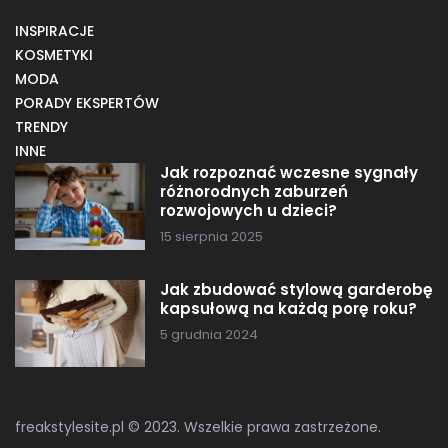
INSPIRACJE
KOSMETYKI
MODA
PORADY EKSPERTÓW
TRENDY
INNE
Jak rozpoznać wczesne sygnały
różnorodnych zaburzeń
rozwojowych u dzieci?
15 sierpnia 2025
Jak zbudować stylową garderobę
kapsułową na każdą porę roku?
5 grudnia 2024
freakstylesite.pl © 2023. Wszelkie prawa zastrzeżone.