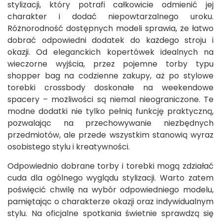
stylizacji, który potrafi całkowicie odmienić jej
charakter i dodać niepowtarzalnego uroku.
Różnorodność dostępnych modeli sprawia, że łatwo
dobrać odpowiedni dodatek do każdego stroju i
okazji. Od eleganckich kopertówek idealnych na
wieczorne wyjścia, przez pojemne torby typu
shopper bag na codzienne zakupy, aż po stylowe
torebki crossbody doskonałe na weekendowe
spacery – możliwości są niemal nieograniczone. Te
modne dodatki nie tylko pełnią funkcję praktyczną,
pozwalając na przechowywanie niezbędnych
przedmiotów, ale przede wszystkim stanowią wyraz
osobistego stylu i kreatywności.
Odpowiednio dobrane torby i torebki mogą zdziałać
cuda dla ogólnego wyglądu stylizacji. Warto zatem
poświęcić chwilę na wybór odpowiedniego modelu,
pamiętając o charakterze okazji oraz indywidualnym
stylu. Na oficjalne spotkania świetnie sprawdzą się