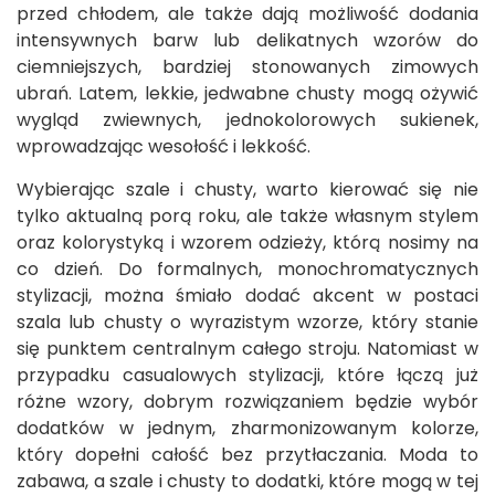
przed chłodem, ale także dają możliwość dodania
intensywnych barw lub delikatnych wzorów do
ciemniejszych, bardziej stonowanych zimowych
ubrań. Latem, lekkie, jedwabne chusty mogą ożywić
wygląd zwiewnych, jednokolorowych sukienek,
wprowadzając wesołość i lekkość.
Wybierając szale i chusty, warto kierować się nie
tylko aktualną porą roku, ale także własnym stylem
oraz kolorystyką i wzorem odzieży, którą nosimy na
co dzień. Do formalnych, monochromatycznych
stylizacji, można śmiało dodać akcent w postaci
szala lub chusty o wyrazistym wzorze, który stanie
się punktem centralnym całego stroju. Natomiast w
przypadku casualowych stylizacji, które łączą już
różne wzory, dobrym rozwiązaniem będzie wybór
dodatków w jednym, zharmonizowanym kolorze,
który dopełni całość bez przytłaczania. Moda to
zabawa, a szale i chusty to dodatki, które mogą w tej