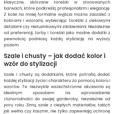
klasyczne, skórzane torebki w stonowanych
barwach, które podkreślą profesjonalizm i elegancję.
Z kolei na mniej formalne wyjścia można zaszaleć z
kolorami i wzorami, wybierając torebki z ciekawymi
detalami czy nietuzinkowymi zdobieniami. Niezależnie
od preferencji, torby i torebki jako modne dodatki z
pewnością podniosą każdą stylizację na wyższy
poziom.
Szale i chusty – jak dodać kolor i
wzór do stylizacji
Szale i chusty są dodatkami, które potrafią dodać
każdej stylizacji życia i charakteru za pomocą koloru i
wzorów. Te niezwykle wszechstronne akcesoria są
idealnym sposobem na wprowadzenie
różnorodności do swojej garderoby, niezależnie od
pory roku. Zimą, szale z ciepłych materiałów, takich
jak wełna czy kaszmir, nie tylko zapewniają ochronę