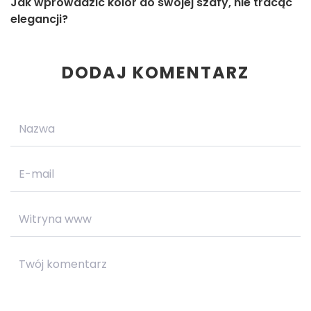
Jak wprowadzić kolor do swojej szafy, nie tracąc
elegancji?
DODAJ KOMENTARZ