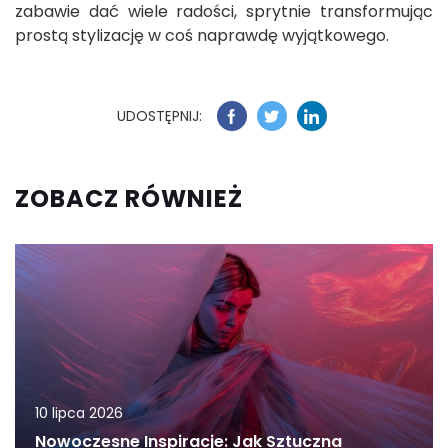
zabawie dać wiele radości, sprytnie transformując
prostą stylizację w coś naprawdę wyjątkowego.
UDOSTĘPNIJ:
ZOBACZ RÓWNIEŻ
10 lipca 2026
Nowoczesne Inspiracje: Jak Sztuczna