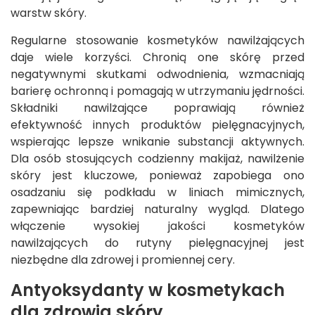
warstw skóry.
Regularne stosowanie kosmetyków nawilżających
daje wiele korzyści. Chronią one skórę przed
negatywnymi skutkami odwodnienia, wzmacniają
barierę ochronną i pomagają w utrzymaniu jędrności.
Składniki nawilżające poprawiają również
efektywność innych produktów pielęgnacyjnych,
wspierając lepsze wnikanie substancji aktywnych.
Dla osób stosujących codzienny makijaż, nawilżenie
skóry jest kluczowe, ponieważ zapobiega ono
osadzaniu się podkładu w liniach mimicznych,
zapewniając bardziej naturalny wygląd. Dlatego
włączenie wysokiej jakości kosmetyków
nawilżających do rutyny pielęgnacyjnej jest
niezbędne dla zdrowej i promiennej cery.
Antyoksydanty w kosmetykach
dla zdrowia skóry