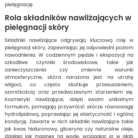
pielęgnację.
Rola składników nawilżających w
pielęgnacji skóry
Składniki nawilżające odgrywają kluczową rolę w
pielęgnacji skóry, zapewniając jej odpowiedni poziom
nawodnienia. W codziennym pędzie i ekspozycji na
szkodliwe czynniki środowiskowe, takie jak
zanieczyszczenia czy zmienne warunki
atmosferyczne, skóra narażona jest na utratę
wilgoci, co często skutkuje przesuszeniem,
szorstkością oraz przedwczesnym starzeniem się.
Kosmetyki nawilżające, dzięki swoim unikalnym
formułom, pomagają przywrócić skórze równowagę
hydrolipidową, poprawiając jej elastyczność i ogólną
kondycję. Zawarte w nich składniki nawilżające takie
jak kwas hialuronowy, gliceryna czy naturalne oleje,
działają jak magnes na wodę, wciągając ją w głąb