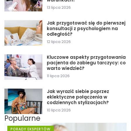
13 lipca 2026
Jak przygotować się do pierwszej
konsultacji z psychologiem na
odległość?
12 lipca 2026
Kluczowe aspekty przygotowania
pacjenta do zabiegu tarczycy: co
warto wiedzieć?
11 lipca 2026
Jak wyrazić siebie poprzez
eklektyczne połączenia w
codziennych stylizacjach?
10 lipca 2026
Popularne
PORADY EKSPERTÓW