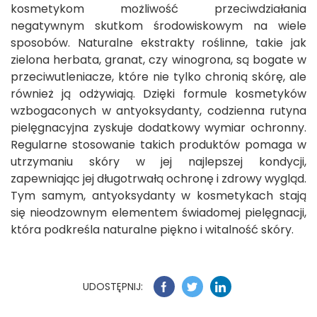
kosmetykom możliwość przeciwdziałania
negatywnym skutkom środowiskowym na wiele
sposobów. Naturalne ekstrakty roślinne, takie jak
zielona herbata, granat, czy winogrona, są bogate w
przeciwutleniacze, które nie tylko chronią skórę, ale
również ją odżywiają. Dzięki formule kosmetyków
wzbogaconych w antyoksydanty, codzienna rutyna
pielęgnacyjna zyskuje dodatkowy wymiar ochronny.
Regularne stosowanie takich produktów pomaga w
utrzymaniu skóry w jej najlepszej kondycji,
zapewniając jej długotrwałą ochronę i zdrowy wygląd.
Tym samym, antyoksydanty w kosmetykach stają
się nieodzownym elementem świadomej pielęgnacji,
która podkreśla naturalne piękno i witalność skóry.
UDOSTĘPNIJ: