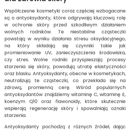
Współczesne kosmetyki coraz częściej wzbogacane
są o antyoksydanty, które odgrywają kluczową rolę
w ochronie skóry przed szkodliwym działaniem
wolnych rodników. Te niestabilne cząsteczki
powstają w wyniku działania stresu oksydacyjnego,
na który składają się czynniki takie jak
promieniowanie UV, zanieczyszczenia środowiska,
czy stres. Wolne rodniki przyspieszają procesy
starzenia się skóry, powodują utratę elastyczności
oraz blasku. Antyoksydanty, obecne w kosmetykach,
neutralizują te cząsteczki, co przekłada się na
zdrową, promienną cerę. Wśród popularnych
antyoksydantów znajdziemy witaminę C, witaminę E,
koenzym Q10 oraz flawonoidy, które skutecznie
wspierają regenerację skóry i spowalniają oznaki
starzenia.
Antyoksydanty pochodzą z różnych źródeł, dając