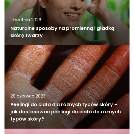
1 kwietnia 2026
Naturalne sposoby na promienną i gładką
skórę twarzy
28 czerwca 2023
Peelingi do ciała dla różnych typów skóry –
jak dostosować peelingi do ciała do różnych
typów skóry?