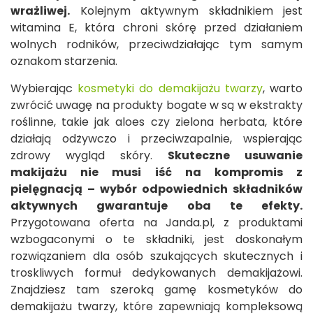
wrażliwej.
Kolejnym aktywnym składnikiem jest
witamina E, która chroni skórę przed działaniem
wolnych rodników, przeciwdziałając tym samym
oznakom starzenia.
Wybierając
kosmetyki do demakijażu twarzy
, warto
zwrócić uwagę na produkty bogate w są w ekstrakty
roślinne, takie jak aloes czy zielona herbata, które
działają odżywczo i przeciwzapalnie, wspierając
zdrowy wygląd skóry.
Skuteczne usuwanie
makijażu nie musi iść na kompromis z
pielęgnacją – wybór odpowiednich składników
aktywnych gwarantuje oba te efekty.
Przygotowana oferta na Janda.pl, z produktami
wzbogaconymi o te składniki, jest doskonałym
rozwiązaniem dla osób szukających skutecznych i
troskliwych formuł dedykowanych demakijażowi.
Znajdziesz tam szeroką gamę kosmetyków do
demakijażu twarzy, które zapewniają kompleksową