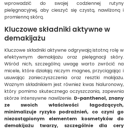
wprowadzić do swojej codziennej rutyny
pielęgnacyjnej, aby cieszyć się czystą, nawilżoną i
promienną skórą.
Kluczowe składniki aktywne w
demakijażu
Kluczowe składniki aktywne odgrywają istotną rolę w
efektywnym demakijażu oraz pielęgnacji skóry.
Wśród nich, szczególną uwagę warto zwrócić na
micele, które działają niczym magnes, przyciągając i
usuwając zanieczyszczenia oraz resztki makijażu.
Ważnym składnikiem jest również kwas hialuronowy,
który pomimo skutecznego oczyszczania, zapewnia
skórze intensywne nawilżenie.
D-panthenol, znany
ze swoich właściwości łagodzących,
minimalizuje ryzyko podrażnień, co czyni go
niezastąpionym elementem kosmetyków do
demakijażu twarzy, szczególnie dla cery