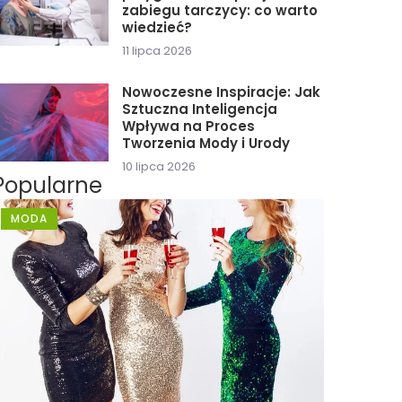
zabiegu tarczycy: co warto
wiedzieć?
11 lipca 2026
Nowoczesne Inspiracje: Jak
Sztuczna Inteligencja
Wpływa na Proces
Tworzenia Mody i Urody
10 lipca 2026
Popularne
MODA