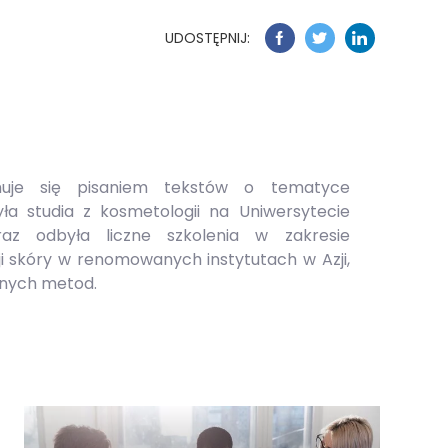
UDOSTĘPNIJ:
uje się pisaniem tekstów o tematyce
yła studia z kosmetologii na Uniwersytecie
z odbyła liczne szkolenia w zakresie
i skóry w renomowanych instytutach w Azji,
anych metod.