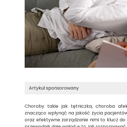
Artykuł sponsorowany
Choroby takie jak tętniczka, choroba a
znacząco wpłynąć na jakość życia pacjentów
oraz efektywne zarządzanie nimi to klucz do
przewodnik daje wgląd w to, jak rozpoznawać 