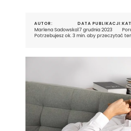
AUTOR:
DATA PUBLIKACJI:
KAT
Marlena Sadowska
17 grudnia 2023
Por
Potrzebujesz ok. 3 min. aby przeczytać te