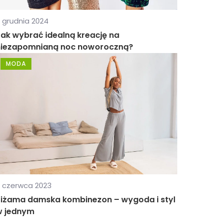
 grudnia 2024
ak wybrać idealną kreację na
niezapomnianą noc noworoczną?
MODA
 czerwca 2023
Piżama damska kombinezon – wygoda i styl
w jednym