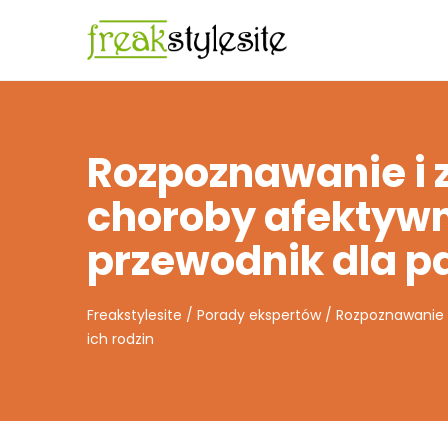
Rozpoznawanie i 
choroby afektyw
przewodnik dla pa
Freakstylesite
/
Porady ekspertów
/
Rozpoznawanie i
ich rodzin