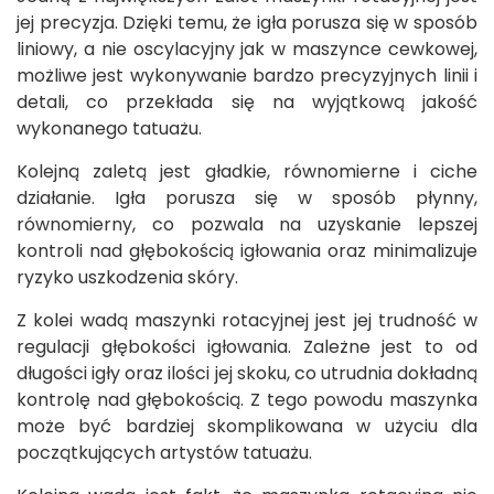
jej precyzja. Dzięki temu, że igła porusza się w sposób
liniowy, a nie oscylacyjny jak w maszynce cewkowej,
możliwe jest wykonywanie bardzo precyzyjnych linii i
detali, co przekłada się na wyjątkową jakość
wykonanego tatuażu.
Kolejną zaletą jest gładkie, równomierne i ciche
działanie. Igła porusza się w sposób płynny,
równomierny, co pozwala na uzyskanie lepszej
kontroli nad głębokością igłowania oraz minimalizuje
ryzyko uszkodzenia skóry.
Z kolei wadą maszynki rotacyjnej jest jej trudność w
regulacji głębokości igłowania. Zależne jest to od
długości igły oraz ilości jej skoku, co utrudnia dokładną
kontrolę nad głębokością. Z tego powodu maszynka
może być bardziej skomplikowana w użyciu dla
początkujących artystów tatuażu.