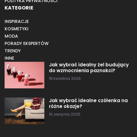
POLITYKA PRYWATNOŚCI
KATEGORIE
INSPIRACJE
KOSMETYKI
MODA
PORADY EKSPERTÓW
TRENDY
INNE
Jak wybrać idealny żel budujący
do wzmocnienia paznokci?
18 kwietnia 2026
Jak wybrać idealne czółenka na
różne okazje?
16 sierpnia 2025