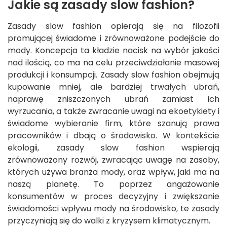
Jakie są zasady slow fashion?
Zasady slow fashion opierają się na filozofii
promującej świadome i zrównoważone podejście do
mody. Koncepcja ta kładzie nacisk na wybór jakości
nad ilością, co ma na celu przeciwdziałanie masowej
produkcji i konsumpcji. Zasady slow fashion obejmują
kupowanie mniej, ale bardziej trwałych ubrań,
naprawę zniszczonych ubrań zamiast ich
wyrzucania, a także zwracanie uwagi na ekoetykiety i
świadome wybieranie firm, które szanują prawa
pracowników i dbają o środowisko. W kontekście
ekologii, zasady slow fashion wspierają
zrównoważony rozwój, zwracając uwagę na zasoby,
których używa branża mody, oraz wpływ, jaki ma na
naszą planetę. To poprzez angażowanie
konsumentów w proces decyzyjny i zwiększanie
świadomości wpływu mody na środowisko, te zasady
przyczyniają się do walki z kryzysem klimatycznym.