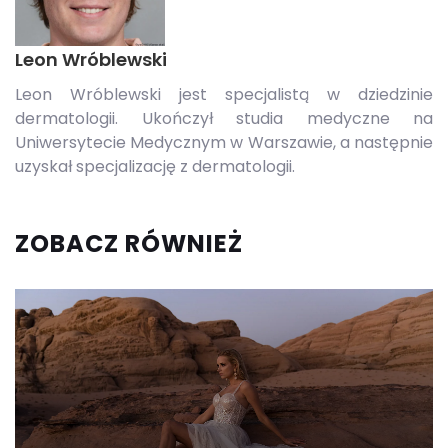
Leon Wróblewski
Leon Wróblewski jest specjalistą w dziedzinie
dermatologii. Ukończył studia medyczne na
Uniwersytecie Medycznym w Warszawie, a następnie
uzyskał specjalizację z dermatologii.
ZOBACZ RÓWNIEŻ