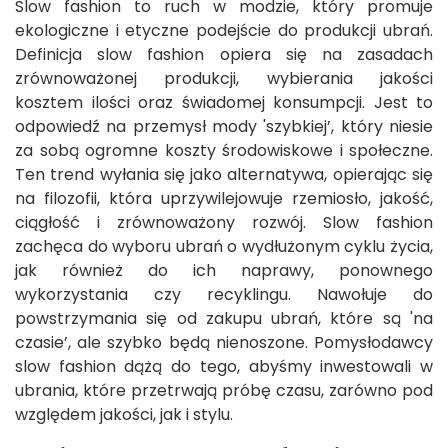
Slow fashion to ruch w modzie, który promuje
ekologiczne i etyczne podejście do produkcji ubrań.
Definicja slow fashion opiera się na zasadach
zrównoważonej produkcji, wybierania jakości
kosztem ilości oraz świadomej konsumpcji. Jest to
odpowiedź na przemysł mody 'szybkiej’, który niesie
za sobą ogromne koszty środowiskowe i społeczne.
Ten trend wyłania się jako alternatywa, opierając się
na filozofii, która uprzywilejowuje rzemiosło, jakość,
ciągłość i zrównoważony rozwój. Slow fashion
zachęca do wyboru ubrań o wydłużonym cyklu życia,
jak również do ich naprawy, ponownego
wykorzystania czy recyklingu. Nawołuje do
powstrzymania się od zakupu ubrań, które są 'na
czasie’, ale szybko będą nienoszone. Pomysłodawcy
slow fashion dążą do tego, abyśmy inwestowali w
ubrania, które przetrwają próbę czasu, zarówno pod
względem jakości, jak i stylu.