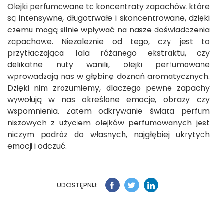
Olejki perfumowane to koncentraty zapachów, które
są intensywne, długotrwałe i skoncentrowane, dzięki
czemu mogą silnie wpływać na nasze doświadczenia
zapachowe. Niezależnie od tego, czy jest to
przytłaczająca fala różanego ekstraktu, czy
delikatne nuty wanilii, olejki perfumowane
wprowadzają nas w głębinę doznań aromatycznych.
Dzięki nim zrozumiemy, dlaczego pewne zapachy
wywołują w nas określone emocje, obrazy czy
wspomnienia. Zatem odkrywanie świata perfum
niszowych z użyciem olejków perfumowanych jest
niczym podróż do własnych, najgłębiej ukrytych
emocji i odczuć.
UDOSTĘPNIJ: