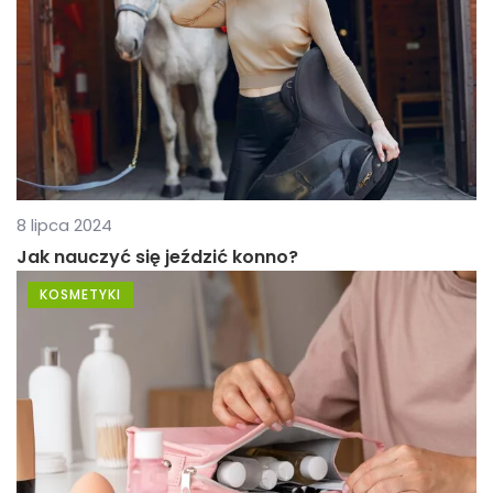
8 lipca 2024
Jak nauczyć się jeździć konno?
KOSMETYKI