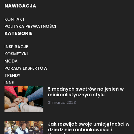
NAWIGACJA
KONTAKT
POLITYKA PRYWATNOŚCI
KATEGORIE
INSPIRACJE
KOSMETYKI
MODA
PORADY EKSPERTÓW
TRENDY
INNE
5 modnych swetrów na jesień w
minimalistycznym stylu
31 marca 2023
Jak rozwijać swoje umiejętności w
dziedzinie rachunkowości i