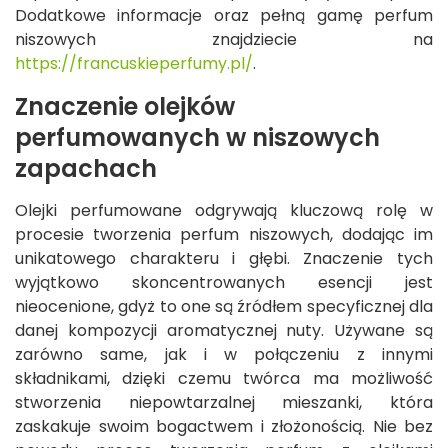
Dodatkowe informacje oraz pełną gamę perfum
niszowych znajdziecie na
https://francuskieperfumy.pl/
.
Znaczenie olejków
perfumowanych w niszowych
zapachach
Olejki perfumowane odgrywają kluczową rolę w
procesie tworzenia perfum niszowych, dodając im
unikatowego charakteru i głębi. Znaczenie tych
wyjątkowo skoncentrowanych esencji jest
nieocenione, gdyż to one są źródłem specyficznej dla
danej kompozycji aromatycznej nuty. Używane są
zarówno same, jak i w połączeniu z innymi
składnikami, dzięki czemu twórca ma możliwość
stworzenia niepowtarzalnej mieszanki, która
zaskakuje swoim bogactwem i złożonością. Nie bez