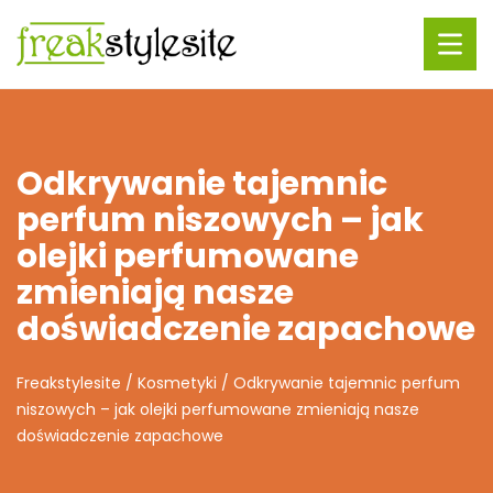
Odkrywanie tajemnic
perfum niszowych – jak
olejki perfumowane
zmieniają nasze
doświadczenie zapachowe
Freakstylesite
/
Kosmetyki
/
Odkrywanie tajemnic perfum
niszowych – jak olejki perfumowane zmieniają nasze
doświadczenie zapachowe