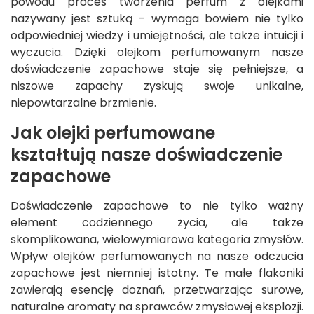
powodu proces tworzenia perfum z olejkami
nazywany jest sztuką – wymaga bowiem nie tylko
odpowiedniej wiedzy i umiejętności, ale także intuicji i
wyczucia. Dzięki olejkom perfumowanym nasze
doświadczenie zapachowe staje się pełniejsze, a
niszowe zapachy zyskują swoje unikalne,
niepowtarzalne brzmienie.
Jak olejki perfumowane
kształtują nasze doświadczenie
zapachowe
Doświadczenie zapachowe to nie tylko ważny
element codziennego życia, ale także
skomplikowana, wielowymiarowa kategoria zmysłów.
Wpływ olejków perfumowanych na nasze odczucia
zapachowe jest niemniej istotny. Te małe flakoniki
zawierają esencję doznań, przetwarzając surowe,
naturalne aromaty na sprawców zmysłowej eksplozji.