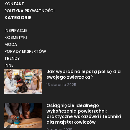
KONTAKT
POLITYKA PRYWATNOŚCI
KATEGORIE
INSPIRACJE
KOSMETYKI
MODA
PORADY EKSPERTÓW
TRENDY
INNE
Jak wybrać najlepszą polisę dla
swojego zwierzaka?
13 sierpnia 2025
Osiągnięcie idealnego
wykończenia powierzchni:
praktyczne wskazówki i techniki
dla majsterkowiczów
9 marca 2025