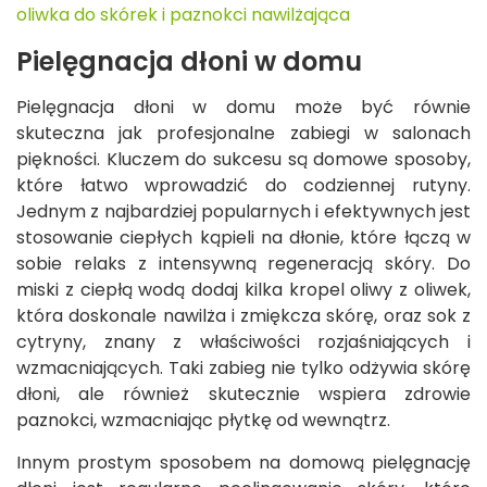
oliwka do skórek i paznokci nawilżająca
Pielęgnacja dłoni w domu
Pielęgnacja dłoni w domu może być równie
skuteczna jak profesjonalne zabiegi w salonach
piękności. Kluczem do sukcesu są domowe sposoby,
które łatwo wprowadzić do codziennej rutyny.
Jednym z najbardziej popularnych i efektywnych jest
stosowanie ciepłych kąpieli na dłonie, które łączą w
sobie relaks z intensywną regeneracją skóry. Do
miski z ciepłą wodą dodaj kilka kropel oliwy z oliwek,
która doskonale nawilża i zmiękcza skórę, oraz sok z
cytryny, znany z właściwości rozjaśniających i
wzmacniających. Taki zabieg nie tylko odżywia skórę
dłoni, ale również skutecznie wspiera zdrowie
paznokci, wzmacniając płytkę od wewnątrz.
Innym prostym sposobem na domową pielęgnację