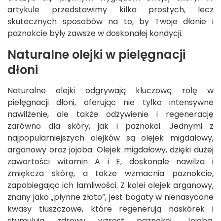
artykule przedstawimy kilka prostych, lecz
skutecznych sposobów na to, by Twoje dłonie i
paznokcie były zawsze w doskonałej kondycji.
Naturalne olejki w pielęgnacji
dłoni
Naturalne olejki odgrywają kluczową rolę w
pielęgnacji dłoni, oferując nie tylko intensywne
nawilżenie, ale także odżywienie i regenerację
zarówno dla skóry, jak i paznokci. Jednymi z
najpopularniejszych olejków są olejek migdałowy,
arganowy oraz jojoba. Olejek migdałowy, dzięki dużej
zawartości witamin A i E, doskonale nawilża i
zmiękcza skórę, a także wzmacnia paznokcie,
zapobiegając ich łamliwości. Z kolei olejek arganowy,
znany jako „płynne złoto”, jest bogaty w nienasycone
kwasy tłuszczowe, które regenerują naskórek i
stymulują zdrowy wzrost paznokci. Jojoba,