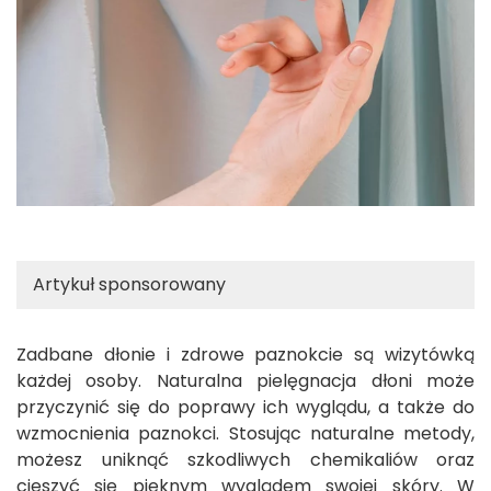
Artykuł sponsorowany
Zadbane dłonie i zdrowe paznokcie są wizytówką
każdej osoby. Naturalna pielęgnacja dłoni może
przyczynić się do poprawy ich wyglądu, a także do
wzmocnienia paznokci. Stosując naturalne metody,
możesz uniknąć szkodliwych chemikaliów oraz
cieszyć się pięknym wyglądem swojej skóry. W