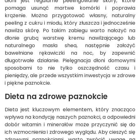
dłoni jest regularne peelingowanie skóry, które
pomaga usunąć martwe komórki i poprawia
krążenie. Można przygotować własny, naturalny
peeling z cukru i miodu, który złuszcza i jednocześnie
nawilża skórę. Po takim zabiegu warto nałożyć na
dłonie grubą warstwę kremu nawilżającego lub
naturalnego masła shea, następnie założyć
bawełniane rękawiczki na noc, by zapewnić
długotrwałe działanie. Pielęgnacja dłoni domowymi
sposobami to nie tylko oszczędność czasu i
pieniędzy, ale przede wszystkim inwestycja w zdrowe
i piękne paznokcie.
Dieta na zdrowe paznokcie
Dieta jest kluczowym elementem, który znacząco
wpływa na kondycję naszych paznokci, a odpowiedni
dobór witamin i minerałów może przyczynić się do
ich wzmocnienia i zdrowego wyglądu. Aby cieszyć się
zdrowymi paznokciami, warto zwrócić uwagę na