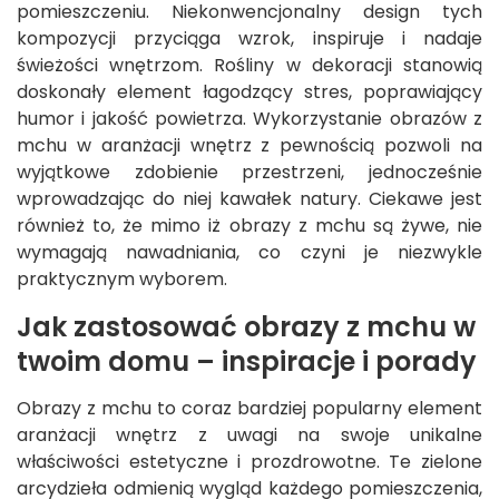
pomieszczeniu. Niekonwencjonalny design tych
kompozycji przyciąga wzrok, inspiruje i nadaje
świeżości wnętrzom. Rośliny w dekoracji stanowią
doskonały element łagodzący stres, poprawiający
humor i jakość powietrza. Wykorzystanie obrazów z
mchu w aranżacji wnętrz z pewnością pozwoli na
wyjątkowe zdobienie przestrzeni, jednocześnie
wprowadzając do niej kawałek natury. Ciekawe jest
również to, że mimo iż obrazy z mchu są żywe, nie
wymagają nawadniania, co czyni je niezwykle
praktycznym wyborem.
Jak zastosować obrazy z mchu w
twoim domu – inspiracje i porady
Obrazy z mchu to coraz bardziej popularny element
aranżacji wnętrz z uwagi na swoje unikalne
właściwości estetyczne i prozdrowotne. Te zielone
arcydzieła odmienią wygląd każdego pomieszczenia,