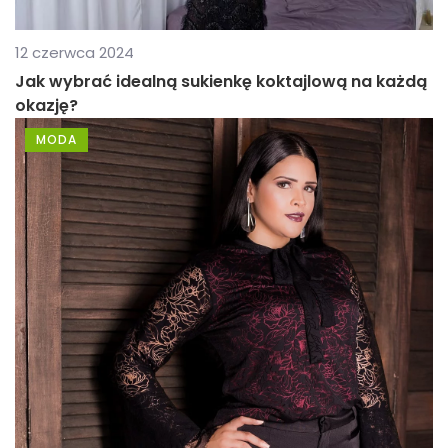
12 czerwca 2024
Jak wybrać idealną sukienkę koktajlową na każdą
okazję?
MODA