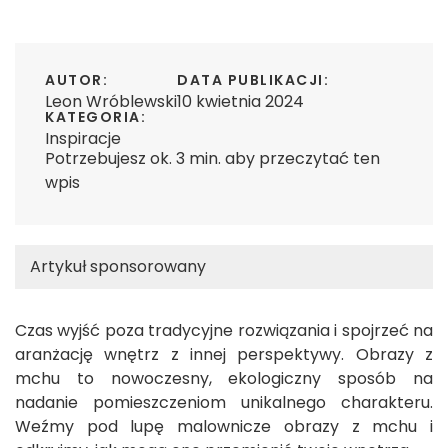
AUTOR:
DATA PUBLIKACJI:
Leon Wróblewski
10 kwietnia 2024
KATEGORIA:
Inspiracje
Potrzebujesz ok. 3 min. aby przeczytać ten
wpis
Artykuł sponsorowany
Czas wyjść poza tradycyjne rozwiązania i spojrzeć na
aranżację wnętrz z innej perspektywy. Obrazy z
mchu to nowoczesny, ekologiczny sposób na
nadanie pomieszczeniom unikalnego charakteru.
Weźmy pod lupę malownicze obrazy z mchu i