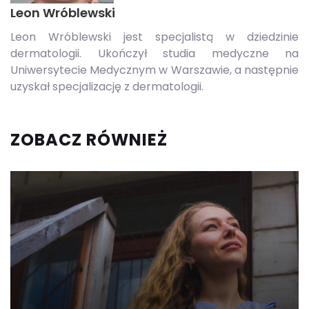
Leon Wróblewski
Leon Wróblewski jest specjalistą w dziedzinie
dermatologii. Ukończył studia medyczne na
Uniwersytecie Medycznym w Warszawie, a następnie
uzyskał specjalizację z dermatologii.
ZOBACZ RÓWNIEŻ