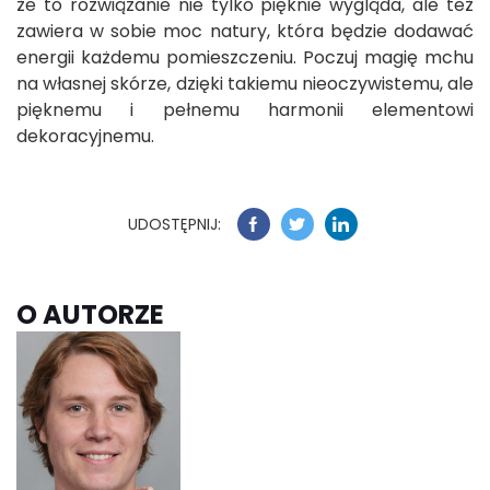
że to rozwiązanie nie tylko pięknie wygląda, ale też
zawiera w sobie moc natury, która będzie dodawać
energii każdemu pomieszczeniu. Poczuj magię mchu
na własnej skórze, dzięki takiemu nieoczywistemu, ale
pięknemu i pełnemu harmonii elementowi
dekoracyjnemu.
UDOSTĘPNIJ:
O AUTORZE