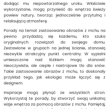
dodając mu niepowtarzalnego uroku. Właściwie
wykorzystane, mogą przynieść do wnętrza świeży
powiew natury, tworząc jednocześnie przytulną i
relaksującą atmosferę.
Porady na temat zastosowania obrazów z mchu na
pewno przydadzą się każdemu, kto szuka
oryginalnych rozwiązań do swojego domu.
Zestawione w grupach na jednej ścianie, stanowią
niezwykle atrakcyjny punkt centralny. W sypialni
umieszczone nad łóżkiem mogą stanowić
nieoczywiste, ale ciepłe i nastrojowe tło dla snów.
Takie zastosowanie obrazów z mchu, to doskonały
przykład tego, jak ekologia może łączyć się z
designem.
Inspiracje mogą płynąć ze wszystkich stron.
Wykorzystaj te porady, by stworzyć swoją unikalną
wizje wnętrza za pomocą obrazów z mchu. Pamiętaj,