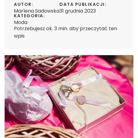
AUTOR:
DATA PUBLIKACJI:
Marlena Sadowska
31 grudnia 2023
KATEGORIA:
Moda
Potrzebujesz ok. 3 min. aby przeczytać ten
wpis