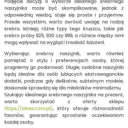
Podjęcie decyzji o wyborze idealnego srebrnego
naszyjnika może być skomplikowane, jednak z
odpowiednią wiedzą, staje się proste i przyjemne.
Przede wszystkim, warto zwrócić uwagę na rodzaj
srebra. Istnieją różne typy tego kruszcu, takie jak
srebro próby 925, 930 czy 999, a różnice między nimi
mogą wpływać na wygląd i trwałość biżuterii.
Wybierając srebrny naszyjnik, warto również
pamiętać o stylu i preferencjach osoby, której
pragniemy go podarować. Długie, ozdobne naszyjniki
będą idealne dla osób lubiących ekstrawaganckie
dodatki, podczas gdy delikatne, subtelnym modele,
doskonale sprawdzą się dla miłośników minimalizmu.
Szukając idealnego srebrnego naszyjnika na prezent,
warto skorzystać z oferty sklepu
https://silvex.com.pl/
, który oferuje różnorodność
fasonów, gwarantując sprostanie oczekiwaniom
każdej osoby.