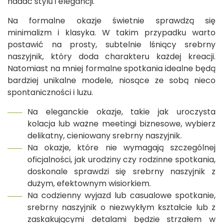
nadać stylu i elegancji.
Na formalne okazje świetnie sprawdzą się
minimalizm i klasyka. W takim przypadku warto
postawić na prosty, subtelnie lśniący srebrny
naszyjnik, który doda charakteru każdej kreacji.
Natomiast na mniej formalne spotkania idealne będą
bardziej unikalne modele, niosące ze sobą nieco
spontaniczności i luzu.
Na eleganckie okazje, takie jak uroczysta
kolacja lub ważne meetingi biznesowe, wybierz
delikatny, cieniowany srebrny naszyjnik.
Na okazje, które nie wymagają szczególnej
oficjalności, jak urodziny czy rodzinne spotkania,
doskonale sprawdzi się srebrny naszyjnik z
dużym, efektownym wisiorkiem.
Na codzienny wyjazd lub casualowe spotkanie,
srebrny naszyjnik o niezwykłym kształcie lub z
zaskakującymi detalami będzie strzałem w