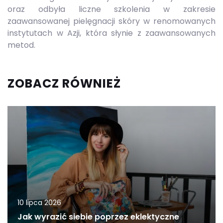
oraz odbyła liczne szkolenia w zakresie
zaawansowanej pielęgnacji skóry w renomowanych
instytutach w Azji, która słynie z zaawansowanych
metod.
ZOBACZ RÓWNIEŻ
10 lipca 2026
Jak wyrazić siebie poprzez eklektyczne