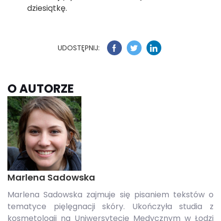
dziesiątkę.
UDOSTĘPNIJ:
O AUTORZE
Marlena Sadowska
Marlena Sadowska zajmuje się pisaniem tekstów o
tematyce pięlęgnacji skóry. Ukończyła studia z
kosmetologii na Uniwersytecie Medycznym w Łodzi