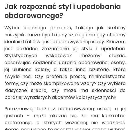
Jak rozpoznać styl i upodobania
obdarowanego?
Wybór idealnego prezentu, takiego jak srebrny
naszyjnik, może być trudny szczególnie gdy chcemy
idealnie trafić w gust obdarowywanej osoby. Kluczem
jest dokładne zrozumienie jej stylu i upodobań.
Stylistycznych wskazówek możemy szukać,
obserwując codzienne ubrania obdarowanej osoby,
jej ulubione kolory, a także inną biżuterię, którą
zwykle nosi. Czy preferuje proste, minimalistyczne
formy, czy może skomplikowane wzory? Czy wybiera
klasyczne srebro, czy może ma skłonności do
bardziej wyrazistych akcentów kolorystycznych?
Porozmawiaj także z obdarowywaną osobą o jej
gustach – może okazać się, że ma konkretne
preferencje, o których wcześniej nie wiedziałeś.
Biorąc pod uwagę te aspekty, łatwiej będzie wybrać