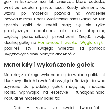
gałki w kształcie liści lub zwierząt, które dodadzą
wnętrzu ciepła i przytulności. Każdy element, od
wzoru po materiał, pozwala na wyrażenie
indywidualizmu i pasji właściciela mieszkania. W ten
sposób, gałki do mebli stają się nie tylko
praktycznym dodatkiem, ale także integralną
częścią personalizacji przestrzeni. Znajdź swoją
idealną gałkę na
Home-idea Krzysztof Węglarczyk
i
podkreśl styl swojego wnętrza za pomocą
wyjątkowych drewnianych akcentów.
Materiały i wykończenie gałek
Materiał, z którego wykonane są drewniane gałki, jest
kluczowy dla ich trwałości i wyglądu. Rodzaje drewna
używane do produkcji gałek mogą się znacznie
różnić, wpływając na estetykę i funkcjonalność.
Popularne materiały gałek to:
Dąb – znany ze swojej twardości i