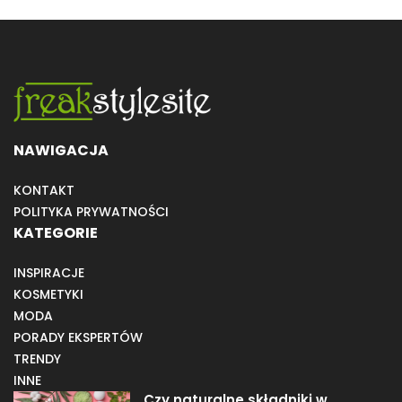
NAWIGACJA
KONTAKT
POLITYKA PRYWATNOŚCI
KATEGORIE
INSPIRACJE
KOSMETYKI
MODA
PORADY EKSPERTÓW
TRENDY
INNE
Czy naturalne składniki w