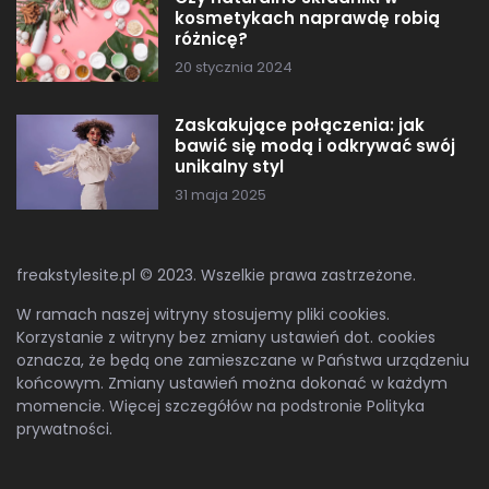
kosmetykach naprawdę robią
różnicę?
20 stycznia 2024
Zaskakujące połączenia: jak
bawić się modą i odkrywać swój
unikalny styl
31 maja 2025
freakstylesite.pl © 2023. Wszelkie prawa zastrzeżone.
W ramach naszej witryny stosujemy pliki cookies.
Korzystanie z witryny bez zmiany ustawień dot. cookies
oznacza, że będą one zamieszczane w Państwa urządzeniu
końcowym. Zmiany ustawień można dokonać w każdym
momencie. Więcej szczegółów na podstronie
Polityka
prywatności
.