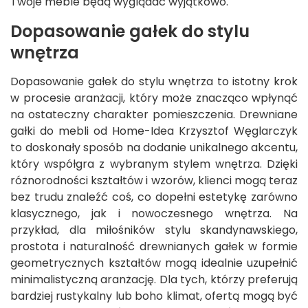
Twoje meble będą wyglądać wyjątkowo.
Dopasowanie gałek do stylu
wnętrza
Dopasowanie gałek do stylu wnętrza to istotny krok
w procesie aranżacji, który może znacząco wpłynąć
na ostateczny charakter pomieszczenia. Drewniane
gałki do mebli od Home-Idea Krzysztof Węglarczyk
to doskonały sposób na dodanie unikalnego akcentu,
który współgra z wybranym stylem wnętrza. Dzięki
różnorodności kształtów i wzorów, klienci mogą teraz
bez trudu znaleźć coś, co dopełni estetykę zarówno
klasycznego, jak i nowoczesnego wnętrza. Na
przykład, dla miłośników stylu skandynawskiego,
prostota i naturalność drewnianych gałek w formie
geometrycznych kształtów mogą idealnie uzupełnić
minimalistyczną aranżację. Dla tych, którzy preferują
bardziej rustykalny lub boho klimat, ofertą mogą być