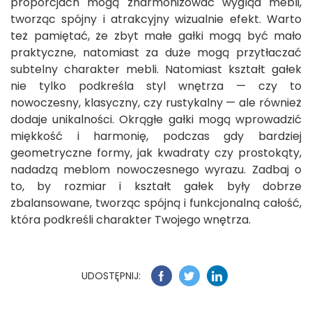
proporcjach mogą zharmonizować wygląd mebli,
tworząc spójny i atrakcyjny wizualnie efekt. Warto
też pamiętać, że zbyt małe gałki mogą być mało
praktyczne, natomiast za duże mogą przytłaczać
subtelny charakter mebli. Natomiast kształt gałek
nie tylko podkreśla styl wnętrza — czy to
nowoczesny, klasyczny, czy rustykalny — ale również
dodaje unikalności. Okrągłe gałki mogą wprowadzić
miękkość i harmonię, podczas gdy bardziej
geometryczne formy, jak kwadraty czy prostokąty,
nadadzą meblom nowoczesnego wyrazu. Zadbaj o
to, by rozmiar i kształt gałek były dobrze
zbalansowane, tworząc spójną i funkcjonalną całość,
która podkreśli charakter Twojego wnętrza.
UDOSTĘPNIJ: