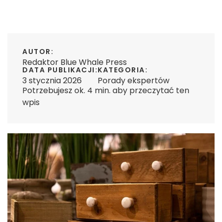
AUTOR:
Redaktor Blue Whale Press
DATA PUBLIKACJI:
KATEGORIA:
3 stycznia 2026
Porady ekspertów
Potrzebujesz ok. 4 min. aby przeczytać ten
wpis