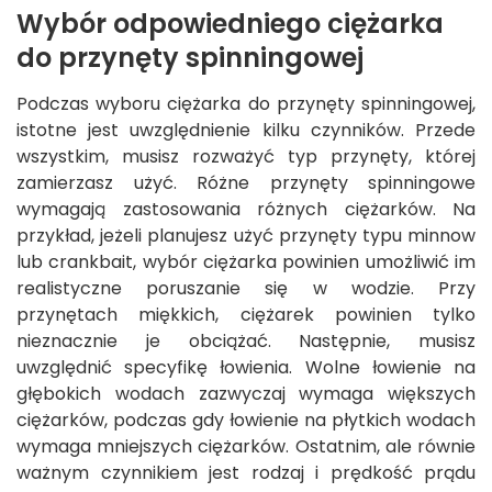
Wybór odpowiedniego ciężarka
do przynęty spinningowej
Podczas wyboru ciężarka do przynęty spinningowej,
istotne jest uwzględnienie kilku czynników. Przede
wszystkim, musisz rozważyć typ przynęty, której
zamierzasz użyć. Różne przynęty spinningowe
wymagają zastosowania różnych ciężarków. Na
przykład, jeżeli planujesz użyć przynęty typu minnow
lub crankbait, wybór ciężarka powinien umożliwić im
realistyczne poruszanie się w wodzie. Przy
przynętach miękkich, ciężarek powinien tylko
nieznacznie je obciążać. Następnie, musisz
uwzględnić specyfikę łowienia. Wolne łowienie na
głębokich wodach zazwyczaj wymaga większych
ciężarków, podczas gdy łowienie na płytkich wodach
wymaga mniejszych ciężarków. Ostatnim, ale równie
ważnym czynnikiem jest rodzaj i prędkość prądu