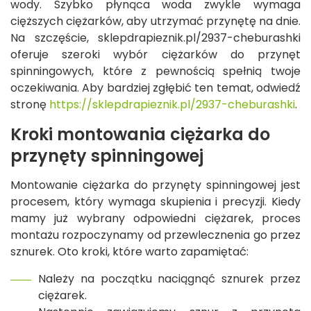
wody. Szybko płynąca woda zwykle wymaga
cięższych ciężarków, aby utrzymać przynętę na dnie.
Na szczęście, sklepdrapieznik.pl/2937-cheburashki
oferuje szeroki wybór ciężarków do przynęt
spinningowych, które z pewnością spełnią twoje
oczekiwania. Aby bardziej zgłębić ten temat, odwiedź
stronę
https://sklepdrapieznik.pl/2937-cheburashki
.
Kroki montowania ciężarka do
przynęty spinningowej
Montowanie ciężarka do przynęty spinningowej jest
procesem, który wymaga skupienia i precyzji. Kiedy
mamy już wybrany odpowiedni ciężarek, proces
montażu rozpoczynamy od przewlecznenia go przez
sznurek. Oto kroki, które warto zapamiętać:
Należy na początku naciągnąć sznurek przez
ciężarek.