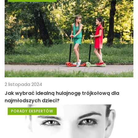
2 listopada 2024
Jak wybrać idealną hulajnogę trójkołową dla
najmłodszych dzieci?
PORADY EKSPERTÓW