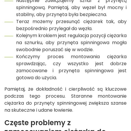
Następnie zawiązujemy sznur z przynętą
spinningową. Pamiętaj, aby węzeł był mocny i
stabilny, aby przynęta była bezpieczna.
Teraz możemy przesunąć ciężarek tak, aby
bezpośrednio przylegał do węzła.
Kolejnym krokiem jest regulacja pozycji ciężarka
na sznurku, aby przynęta spinningowa mogła
swobodnie poruszać się w wodzie.
Kończymy proces montowania ciężarka
sprawdzając, czy wszystko jest dobrze
zamocowane i przynęta spinningowa jest
gotowa do użycia.
Pamiętaj, że dokładność i cierpliwość są kluczowe
podczas tego procesu. Staranne montowanie
ciężarka do przynęty spinningowej zwiększa szanse
na skuteczne i udane łowienie.
Częste problemy z