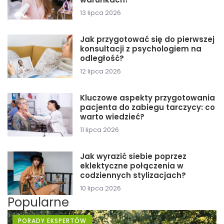
13 lipca 2026
Jak przygotować się do pierwszej
konsultacji z psychologiem na
odległość?
12 lipca 2026
Kluczowe aspekty przygotowania
pacjenta do zabiegu tarczycy: co
warto wiedzieć?
11 lipca 2026
Jak wyrazić siebie poprzez
eklektyczne połączenia w
codziennych stylizacjach?
10 lipca 2026
Popularne
PORADY EKSPERTÓW